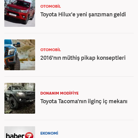
OTOMOBİL
Toyota Hilux'e yeni şanzıman geldi
OTOMOBİL
2016'nın müthiş pikap konseptleri
DONANIM MODIFIYE
Toyota Tacoma'nın ilginç iç mekanı
EKONOMİ