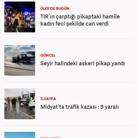
ÜLKE'DE BUGÜN
TIR’ın çarptığı pikaptaki hamile
kadın feci şekilde can verdi
GÜNCEL
Seyir halindeki askeri pikap yandı
3.SAYFA
Midyat’ta trafik kazası : 9 yaralı