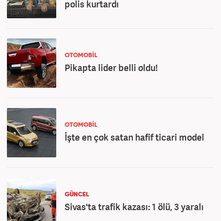
polis kurtardı
OTOMOBİL
Pikapta lider belli oldu!
OTOMOBİL
İşte en çok satan hafif ticari model
GÜNCEL
Sivas'ta trafik kazası: 1 ölü, 3 yaralı