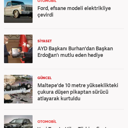
OTOMOBİL
Ford, efsane modeli elektrikliye
çevirdi
SİYASET
AYD Başkanı Burhan'dan Başkan
Erdoğan'ı mutlu eden hediye
GÜNCEL
Maltepe'de 10 metre yükseklikteki
çukura düşen pikaptan sürücü
atlayarak kurtuldu
OTOMOBİL