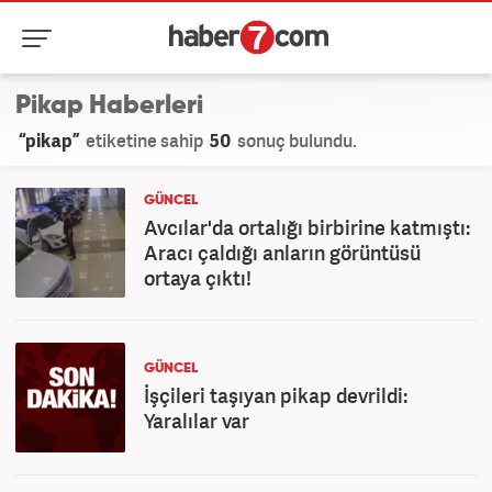
Pikap Haberleri
“pikap”
etiketine sahip
50
sonuç bulundu.
GÜNCEL
Avcılar'da ortalığı birbirine katmıştı:
Aracı çaldığı anların görüntüsü
ortaya çıktı!
GÜNCEL
İşçileri taşıyan pikap devrildi:
Yaralılar var