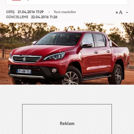
GİRİŞ
21.04.2016 17:29
Yeni modeller
GÜNCELLEME
22.04.2016 11:26