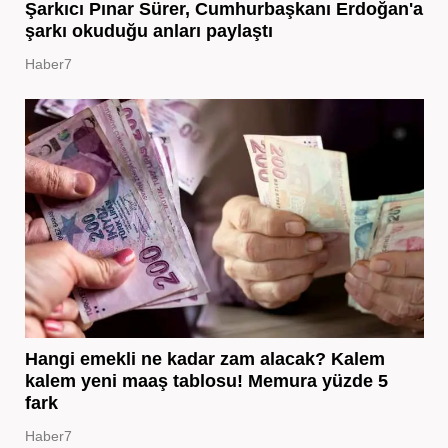
Şarkıcı Pınar Sürer, Cumhurbaşkanı Erdoğan'a
şarkı okuduğu anları paylaştı
Haber7
Hangi emekli ne kadar zam alacak? Kalem
kalem yeni maaş tablosu! Memura yüzde 5
fark
Haber7