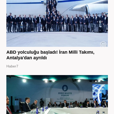
ABD yolculuğu başladı! İran Milli Takımı,
Antalya'dan ayrıldı
Haber7