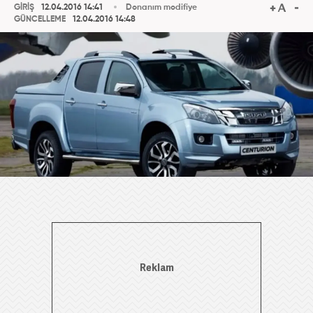
GİRİŞ
12.04.2016 14:41
Donanım modifiye
GÜNCELLEME
12.04.2016 14:48