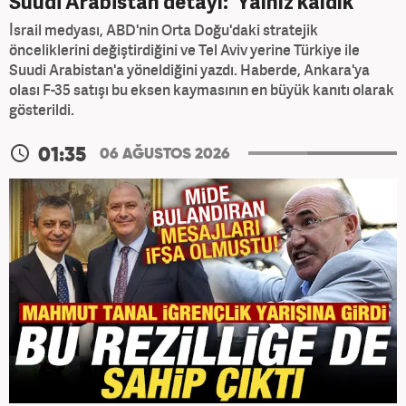
Suudi Arabistan detayı: 'Yalnız kaldık'
İsrail medyası, ABD'nin Orta Doğu'daki stratejik
önceliklerini değiştirdiğini ve Tel Aviv yerine Türkiye ile
Suudi Arabistan'a yöneldiğini yazdı. Haberde, Ankara'ya
olası F-35 satışı bu eksen kaymasının en büyük kanıtı olarak
gösterildi.
01:35
06 AĞUSTOS 2026