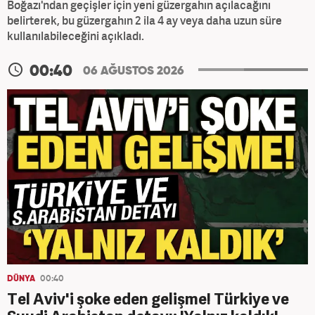
Boğazı'ndan geçişler için yeni güzergahın açılacağını
belirterek, bu güzergahın 2 ila 4 ay veya daha uzun süre
kullanılabileceğini açıkladı.
00:40
06 AĞUSTOS 2026
DÜNYA
00:40
Tel Aviv'i şoke eden gelişme! Türkiye ve