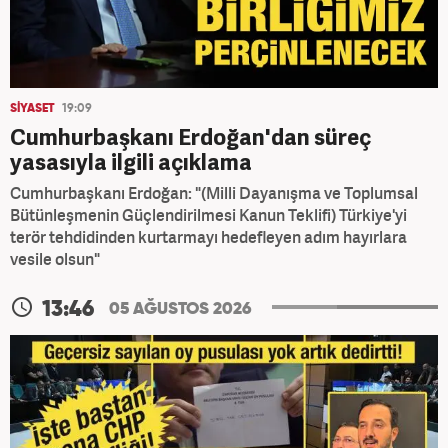
SİYASET
19:09
Cumhurbaşkanı Erdoğan'dan süreç
yasasıyla ilgili açıklama
Cumhurbaşkanı Erdoğan: "(Milli Dayanışma ve Toplumsal
Bütünleşmenin Güçlendirilmesi Kanun Teklifi) Türkiye'yi
terör tehdidinden kurtarmayı hedefleyen adım hayırlara
vesile olsun"
13:46
05 AĞUSTOS 2026