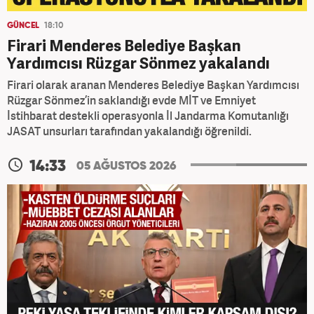
GÜNCEL
18:10
Firari Menderes Belediye Başkan
Yardımcısı Rüzgar Sönmez yakalandı
Firari olarak aranan Menderes Belediye Başkan Yardımcısı
Rüzgar Sönmez’in saklandığı evde MİT ve Emniyet
İstihbarat destekli operasyonla İl Jandarma Komutanlığı
JASAT unsurları tarafından yakalandığı öğrenildi.
14:33
05 AĞUSTOS 2026