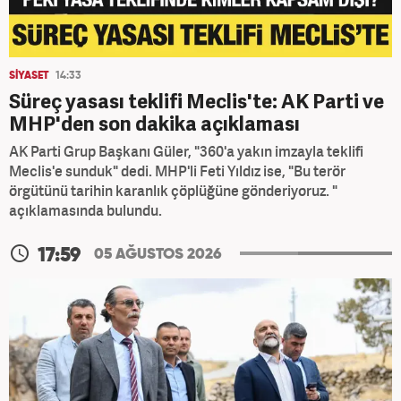
SİYASET
14:33
Süreç yasası teklifi Meclis'te: AK Parti ve
MHP'den son dakika açıklaması
AK Parti Grup Başkanı Güler, "360'a yakın imzayla teklifi
Meclis'e sunduk" dedi. MHP'li Feti Yıldız ise, "Bu terör
örgütünü tarihin karanlık çöplüğüne gönderiyoruz. "
açıklamasında bulundu.
17:59
05 AĞUSTOS 2026