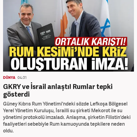
DÜNYA
04:31
GKRY ve İsrail anlaştı! Rumlar tepki
gösterdi
Güney Kıbrıs Rum Yönetimi'ndeki sözde Lefkoşa Bölgesel
Yerel Yönetim Kuruluşu, İsrailli su şirketi Mekorot ile su
yönetimi protokolü imzaladı. Anlaşma, şirketin Filistin'deki
faaliyetleri sebebiyle Rum kamuoyunda tepkilere neden
oldu.