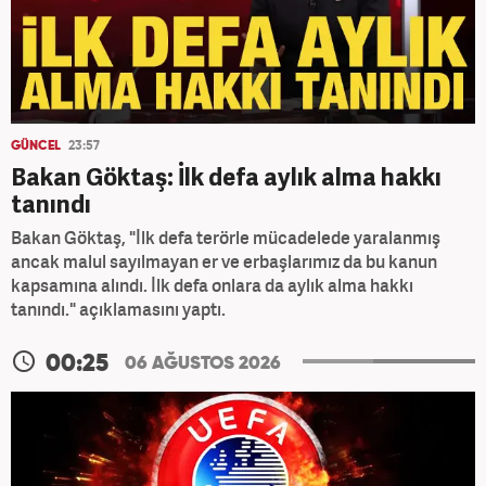
GÜNCEL
23:57
Bakan Göktaş: İlk defa aylık alma hakkı
tanındı
Bakan Göktaş, "İlk defa terörle mücadelede yaralanmış
ancak malul sayılmayan er ve erbaşlarımız da bu kanun
kapsamına alındı. İlk defa onlara da aylık alma hakkı
tanındı." açıklamasını yaptı.
00:25
06 AĞUSTOS 2026