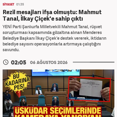
SİYASET
01:35
Rezil mesajları ifşa olmuştu: Mahmut
Tanal, İlkay Çiçek'e sahip çıktı
YENİ Parti Şanlıurfa Milletvekili Mahmut Tanal, rüşvet
soruşturması kapsamında gözaltına alınan Menderes
Belediye Başkanı İlkay Çiçek'e destek vererek, iktidarın
belediye sayısını operasyonlarla artırmaya çalıştığını
savundu.
02:05
06 AĞUSTOS 2026