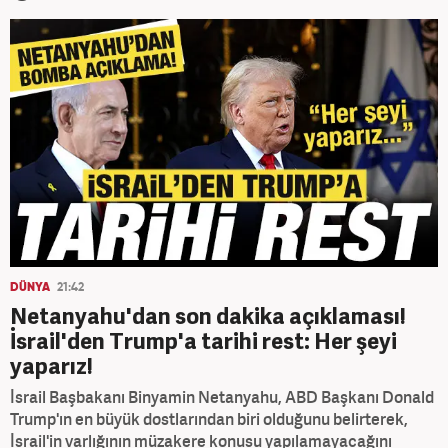
DÜNYA
21:42
Netanyahu'dan son dakika açıklaması!
İsrail'den Trump'a tarihi rest: Her şeyi
yaparız!
İsrail Başbakanı Binyamin Netanyahu, ABD Başkanı Donald
Trump'ın en büyük dostlarından biri olduğunu belirterek,
İsrail'in varlığının müzakere konusu yapılamayacağını