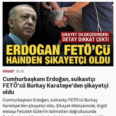
SİYASET
20:23
Cumhurbaşkanı Erdoğan, suikastçı
FETÖ'cü Burkay Karatepe'den şikayetçi
oldu
Cumhurbaşkanı Erdoğan, suikastçı FETÖ'cü Burkay
Karatepe'den şikayetçi oldu. Şikayet dilekçesinde, örgüt
elebaşı Fetullah Gülen'in talimatları doğrultusunda