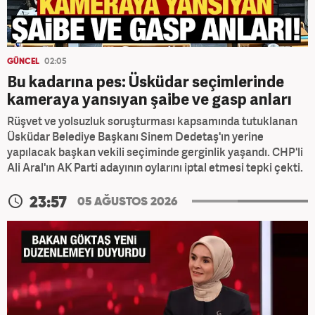
GÜNCEL
02:05
Bu kadarına pes: Üsküdar seçimlerinde
kameraya yansıyan şaibe ve gasp anları
Rüşvet ve yolsuzluk soruşturması kapsamında tutuklanan
Üsküdar Belediye Başkanı Sinem Dedetaş'ın yerine
yapılacak başkan vekili seçiminde gerginlik yaşandı. CHP'li
Ali Aral'ın AK Parti adayının oylarını iptal etmesi tepki çekti.
23:57
05 AĞUSTOS 2026