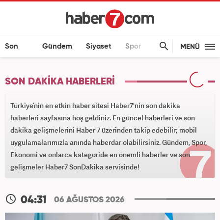
Son
Gündem
Siyaset
Spor
Ekonomi
MENÜ
Dakika
SON DAKİKA HABERLERİ
Türkiye’nin en etkin haber sitesi Haber7'nin son dakika
haberleri sayfasına hoş geldiniz. En güncel haberleri ve son
dakika gelişmelerini Haber 7 üzerinden takip edebilir; mobil
uygulamalarımızla anında haberdar olabilirsiniz. Gündem, Spor,
Ekonomi ve onlarca kategoride en önemli haberler ve son
gelişmeler Haber7 SonDakika servisinde!
04:31
06 AĞUSTOS 2026