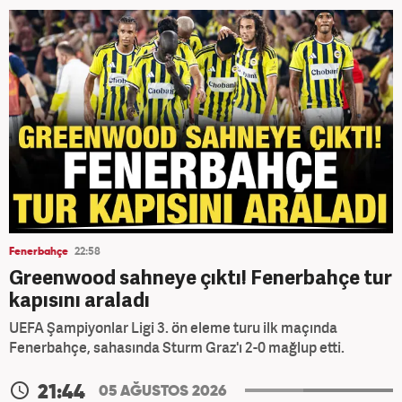
Fenerbahçe
22:58
Greenwood sahneye çıktı! Fenerbahçe tur
kapısını araladı
UEFA Şampiyonlar Ligi 3. ön eleme turu ilk maçında
Fenerbahçe, sahasında Sturm Graz'ı 2-0 mağlup etti.
21:44
05 AĞUSTOS 2026