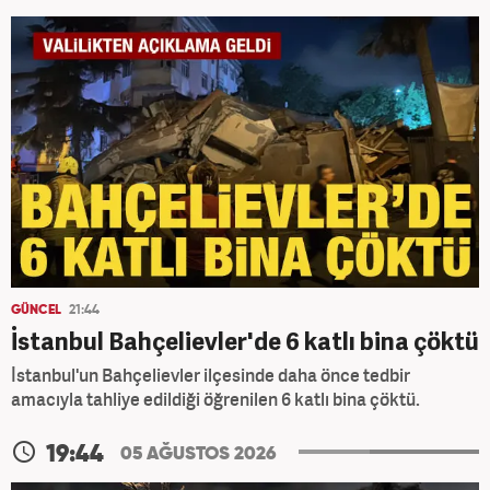
GÜNCEL
21:44
İstanbul Bahçelievler'de 6 katlı bina çöktü
İstanbul'un Bahçelievler ilçesinde daha önce tedbir
amacıyla tahliye edildiği öğrenilen 6 katlı bina çöktü.
19:44
05 AĞUSTOS 2026