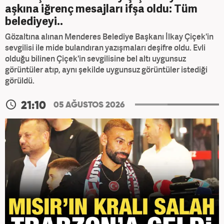
aşkına iğrenç mesajları ifşa oldu: Tüm
belediyeyi..
Gözaltına alınan Menderes Belediye Başkanı İlkay Çiçek'in
sevgilisi ile mide bulandıran yazışmaları deşifre oldu. Evli
olduğu bilinen Çiçek'in sevgilisine bel altı uygunsuz
görüntüler atıp, aynı şekilde uygunsuz görüntüler istediği
görüldü.
21:10
05 AĞUSTOS 2026