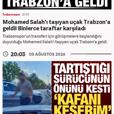
Trabzonspor
21:10
Mohamed Salah'ı taşıyan uçak Trabzon'a
geldi! Binlerce taraftar karşıladı
Trabzonspor'un transferi için görüşmelere başlandığını
duyurduğu Mohamed Salah'ı taşıyan uçak Trabzon'a geldi.
20:03
05 AĞUSTOS 2026