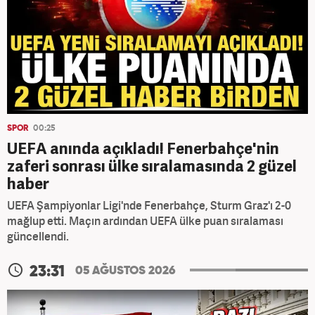
SPOR
00:25
UEFA anında açıkladı! Fenerbahçe'nin
zaferi sonrası ülke sıralamasında 2 güzel
haber
UEFA Şampiyonlar Ligi'nde Fenerbahçe, Sturm Graz'ı 2-0
mağlup etti. Maçın ardından UEFA ülke puan sıralaması
güncellendi.
23:31
05 AĞUSTOS 2026