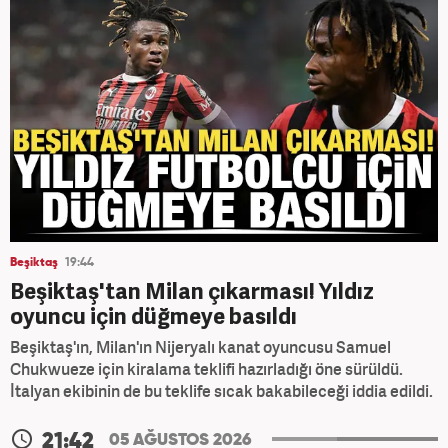
Beşiktaş
19:44
Beşiktaş'tan Milan çıkarması! Yıldız
oyuncu için düğmeye basıldı
Beşiktaş'ın, Milan'ın Nijeryalı kanat oyuncusu Samuel
Chukwueze için kiralama teklifi hazırladığı öne sürüldü.
İtalyan ekibinin de bu teklife sıcak bakabileceği iddia edildi.
21:42
05 AĞUSTOS 2026