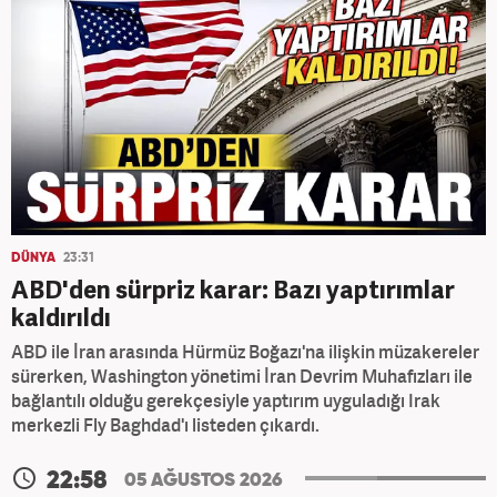
DÜNYA
23:31
ABD'den sürpriz karar: Bazı yaptırımlar
kaldırıldı
ABD ile İran arasında Hürmüz Boğazı'na ilişkin müzakereler
sürerken, Washington yönetimi İran Devrim Muhafızları ile
bağlantılı olduğu gerekçesiyle yaptırım uyguladığı Irak
merkezli Fly Baghdad'ı listeden çıkardı.
22:58
05 AĞUSTOS 2026