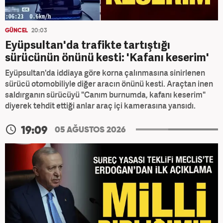
GÜNCEL
20:03
Eyüpsultan'da trafikte tartıştığı
sürücünün önünü kesti: 'Kafanı keserim'
Eyüpsultan'da iddiaya göre korna çalınmasına sinirlenen
sürücü otomobiliyle diğer aracın önünü kesti. Araçtan inen
saldırganın sürücüyü "Canım burnumda, kafanı keserim"
diyerek tehdit ettiği anlar araç içi kamerasına yansıdı.
19:09
05 AĞUSTOS 2026