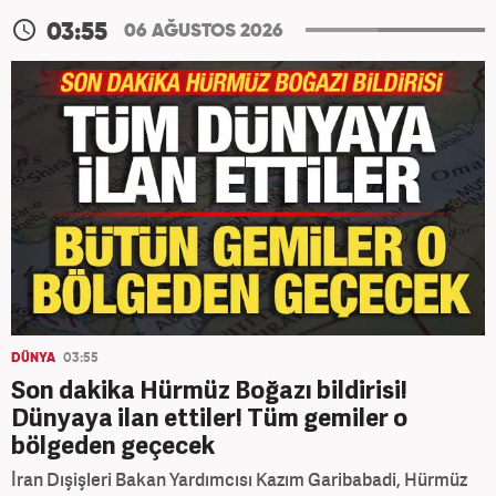
03:55
06 AĞUSTOS 2026
DÜNYA
03:55
Son dakika Hürmüz Boğazı bildirisi!
Dünyaya ilan ettiler! Tüm gemiler o
bölgeden geçecek
İran Dışişleri Bakan Yardımcısı Kazım Garibabadi, Hürmüz