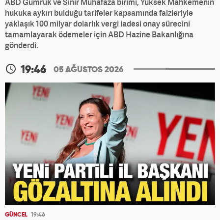
ABD Gümrük ve Sınır Muhafaza birimi, Yüksek Mahkemenin
hukuka aykırı bulduğu tarifeler kapsamında faizleriyle
yaklaşık 100 milyar dolarlık vergi iadesi onay sürecini
tamamlayarak ödemeler için ABD Hazine Bakanlığına
gönderdi.
19:46
05 AĞUSTOS 2026
GÜNCEL
19:46