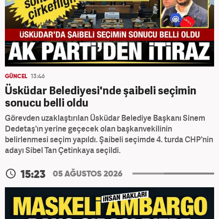
GÜNCEL
13:46
Üsküdar Belediyesi'nde şaibeli seçimin
sonucu belli oldu
Görevden uzaklaştırılan Üsküdar Belediye Başkanı Sinem
Dedetaş'ın yerine geçecek olan başkanvekilinin
belirlenmesi seçim yapıldı. Şaibeli seçimde 4. turda CHP'nin
adayı Sibel Tan Çetinkaya seçildi.
15:23
05 AĞUSTOS 2026