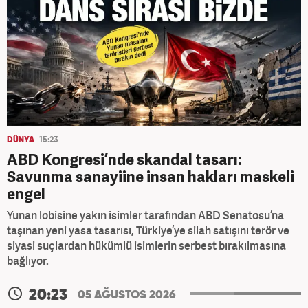
DÜNYA
15:23
ABD Kongresi’nde skandal tasarı:
Savunma sanayiine insan hakları maskeli
engel
Yunan lobisine yakın isimler tarafından ABD Senatosu’na
taşınan yeni yasa tasarısı, Türkiye’ye silah satışını terör ve
siyasi suçlardan hükümlü isimlerin serbest bırakılmasına
bağlıyor.
20:23
05 AĞUSTOS 2026