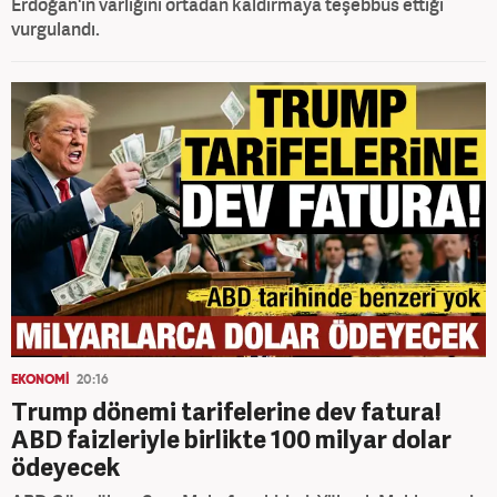
Erdoğan'ın varlığını ortadan kaldırmaya teşebbüs ettiği
vurgulandı.
EKONOMİ
20:16
Trump dönemi tarifelerine dev fatura!
ABD faizleriyle birlikte 100 milyar dolar
ödeyecek