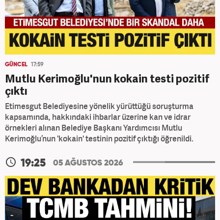
GÜNCEL
17:59
Mutlu Kerimoğlu'nun kokain testi pozitif
çıktı
Etimesgut Belediyesine yönelik yürüttüğü soruşturma
kapsamında, hakkındaki ihbarlar üzerine kan ve idrar
örnekleri alınan Belediye Başkanı Yardımcısı Mutlu
Kerimoğlu’nun 'kokain' testinin pozitif çıktığı öğrenildi.
19:25
05 AĞUSTOS 2026