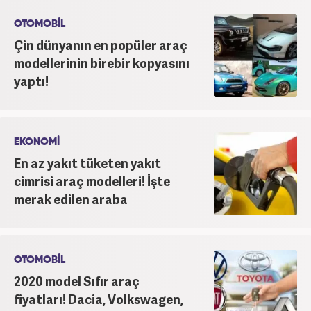
OTOMOBİL
Çin dünyanın en popüler araç
modellerinin birebir kopyasını
yaptı!
EKONOMİ
En az yakıt tüketen yakıt
cimrisi araç modelleri! İşte
merak edilen araba
OTOMOBİL
2020 model Sıfır araç
fiyatları! Dacia, Volkswagen,