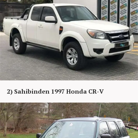
2) Sahibinden 1997 Honda CR-V