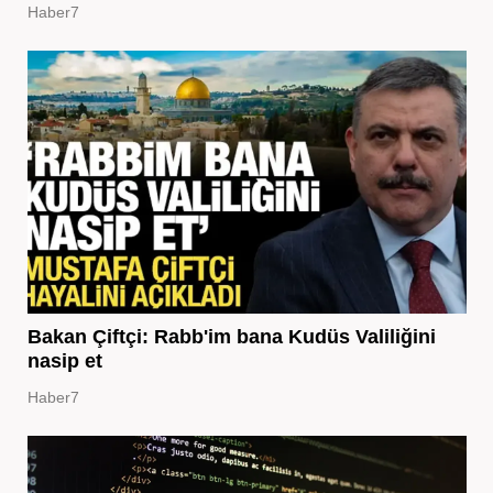
Haber7
Bakan Çiftçi: Rabb'im bana Kudüs Valiliğini
nasip et
Haber7