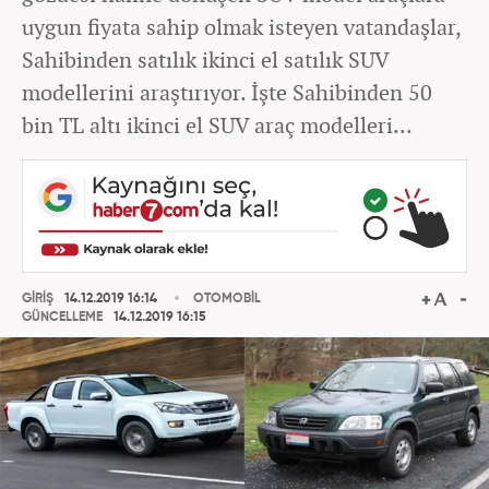
uygun fiyata sahip olmak isteyen vatandaşlar,
Sahibinden satılık ikinci el satılık SUV
modellerini araştırıyor. İşte Sahibinden 50
bin TL altı ikinci el SUV araç modelleri...
GİRİŞ
14.12.2019 16:14
OTOMOBİL
GÜNCELLEME
14.12.2019 16:15