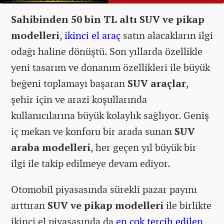
Sahibinden 50 bin TL altı SUV ve pikap
modelleri
,
ikinci el araç
satın alacakların ilgi
odağı haline dönüştü. Son yıllarda özellikle
yeni tasarım ve donanım özellikleri ile büyük
beğeni toplamayı başaran
SUV araçlar
,
şehir için ve arazi koşullarında
kullanıcılarına büyük kolaylık sağlıyor. Geniş
iç mekan ve konforu bir arada sunan
SUV
araba modelleri
, her geçen yıl büyük bir
ilgi ile takip edilmeye devam ediyor.
Otomobil piyasasında sürekli pazar payını
arttıran
SUV ve pikap modelleri
ile birlikte
ikinci el piyasasında da
en çok tercih edilen