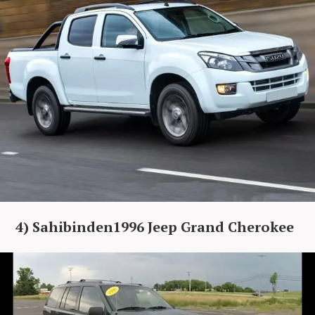
4) Sahibinden1996 Jeep Grand Cherokee