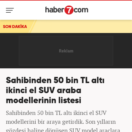
SON DAKİKA
Yeni Partili İl Başkanı tutuklandı
Sahibinden 50 bin TL altı
ikinci el SUV araba
modellerinin listesi
Sahibinden 50 bin TL altı ikinci el SUV
modellerini bir araya getirdik. Son yılların
gözdesi haline dönüşen SUV model araçlara