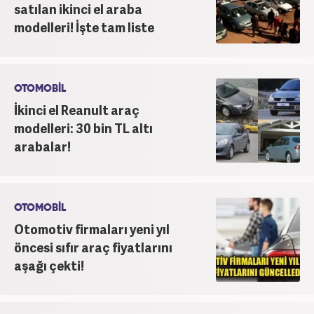
satılan ikinci el araba
modelleri! İşte tam liste
OTOMOBİL
İkinci el Reanult araç
modelleri: 30 bin TL altı
arabalar!
OTOMOBİL
Otomotiv firmaları yeni yıl
öncesi sıfır araç fiyatlarını
aşağı çekti!