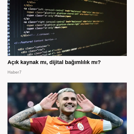
Açık kaynak mı, dijital bağımlılık mı?
Haber7