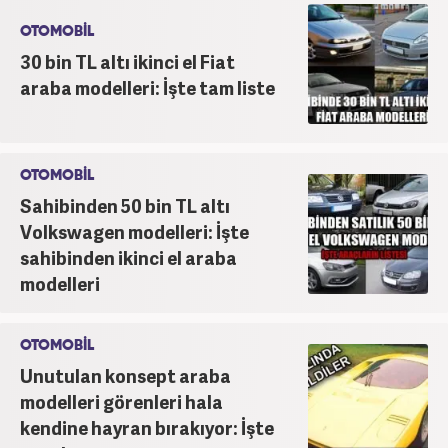
OTOMOBİL
30 bin TL altı ikinci el Fiat
araba modelleri: İşte tam liste
OTOMOBİL
Sahibinden 50 bin TL altı
Volkswagen modelleri: İşte
sahibinden ikinci el araba
modelleri
OTOMOBİL
Unutulan konsept araba
modelleri görenleri hala
kendine hayran bırakıyor: İşte