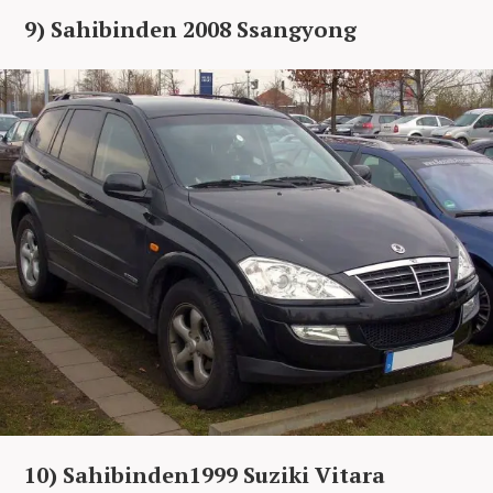
9) Sahibinden 2008 Ssangyong
10) Sahibinden1999 Suziki Vitara