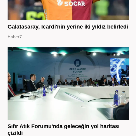
Galatasaray, Icardi'nin yerine iki yıldız belirledi
Haber7
Sıfır Atık Forumu'nda geleceğin yol haritası
çizildi