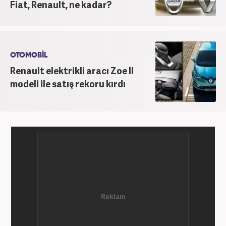
Fiat, Renault, ne kadar?
OTOMOBİL
Renault elektrikli aracı Zoe II
modeli ile satış rekoru kırdı