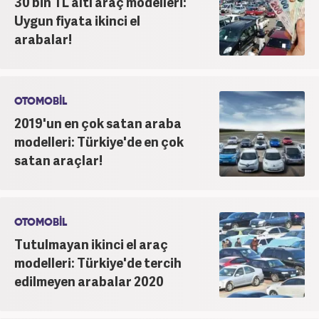
30 bin TL altı araç modelleri:
Uygun fiyata ikinci el
arabalar!
OTOMOBİL
2019'un en çok satan araba
modelleri: Türkiye'de en çok
satan araçlar!
OTOMOBİL
Tutulmayan ikinci el araç
modelleri: Türkiye'de tercih
edilmeyen arabalar 2020