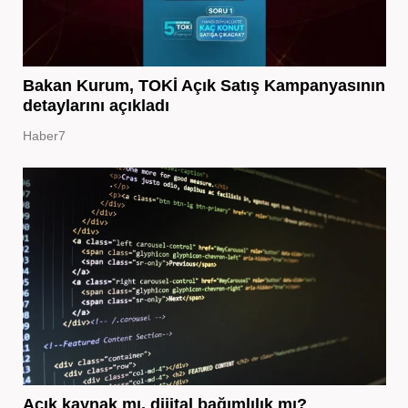
Bakan Kurum, TOKİ Açık Satış Kampanyasının
detaylarını açıkladı
Haber7
Açık kaynak mı, dijital bağımlılık mı?