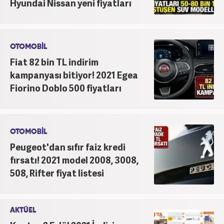
Hyundai Nissan yeni fiyatları
OTOMOBİL
Fiat 82 bin TL indirim
kampanyası bitiyor! 2021 Egea
Fiorino Doblo 500 fiyatları
OTOMOBİL
Peugeot'dan sıfır faiz kredi
fırsatı! 2021 model 2008, 3008,
508, Rifter fiyat listesi
AKTÜEL