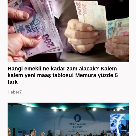
Hangi emekli ne kadar zam alacak? Kalem
kalem yeni maaş tablosu! Memura yüzde 5
fark
Haber7