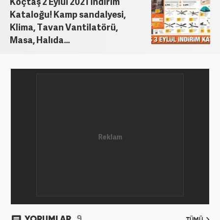
Koçtaş 2 Eylül 2021 İndirim
Kataloğu! Kamp sandalyesi,
Klima, Tavan Vantilatörü,
Masa, Halıda...
9
YORUMLAR
TÜMÜ