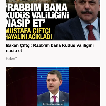
Bakan Çiftçi: Rabb'im bana Kudüs Valiliğini
nasip et
Haber7