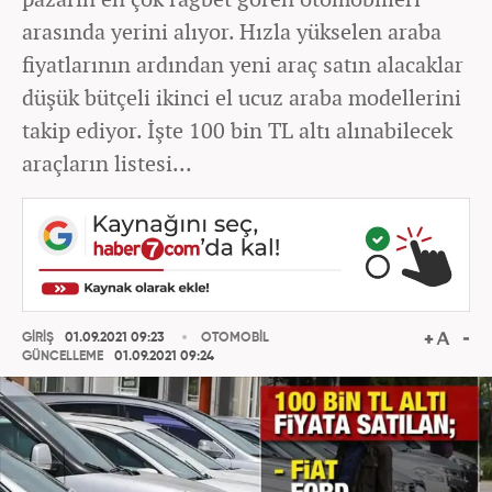
arasında yerini alıyor. Hızla yükselen araba
fiyatlarının ardından yeni araç satın alacaklar
düşük bütçeli ikinci el ucuz araba modellerini
takip ediyor. İşte 100 bin TL altı alınabilecek
araçların listesi...
GİRİŞ
01.09.2021 09:23
OTOMOBİL
GÜNCELLEME
01.09.2021 09:24