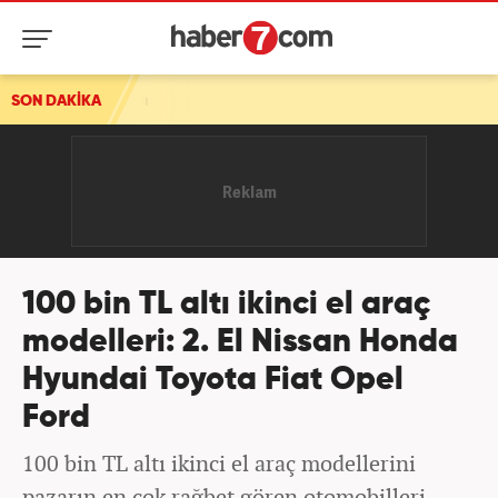
SON DAKİKA
Onlarca vatandaşlık iptal edilecek! İki iş insanı tutuklandı
100 bin TL altı ikinci el araç
modelleri: 2. El Nissan Honda
Hyundai Toyota Fiat Opel
Ford
100 bin TL altı ikinci el araç modellerini
pazarın en çok rağbet gören otomobilleri