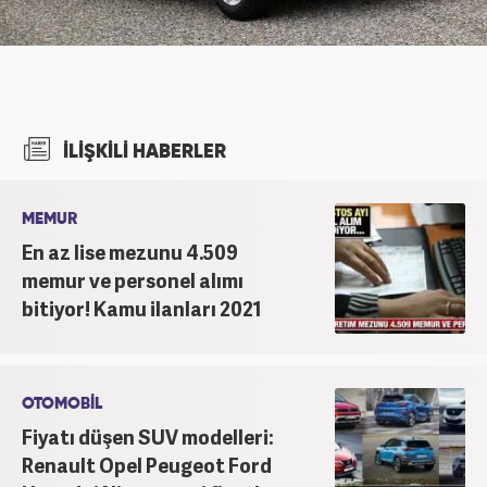
İLİŞKİLİ HABERLER
MEMUR
En az lise mezunu 4.509
memur ve personel alımı
bitiyor! Kamu ilanları 2021
OTOMOBİL
Fiyatı düşen SUV modelleri:
Renault Opel Peugeot Ford