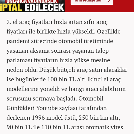
2. el araç fiyatları hızla artan sıfır araç
fiyatları ile birlikte hızla yükseldi. Özellikle
pandemi sürecinde otomobil üretiminde
yaşanan aksama sonrası yaşanan talep
patlaması fiyatların hızla yükselmesine
neden oldu. Düşük bütçeli araç satın alacaklar
ise bugünlerde 100 bin TL altı ikinci el araç
modellerine yöneldi ve hangi aracı alabilirim
sorusunu sormaya başladı. Otomobil
Günlükleri Youtube sayfası tarafından
derlenen 1996 model üstü, 250 bin km altı,
90 bin TL ile 110 bin TL arası otomatik vites