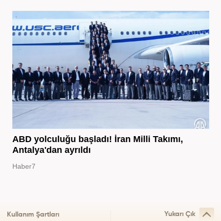
ABD yolculuğu başladı! İran Milli Takımı,
Antalya'dan ayrıldı
Haber7
Yukarı Çık
Kullanım Şartları