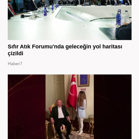
Sıfır Atık Forumu'nda geleceğin yol haritası
çizildi
Haber7