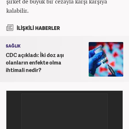
şirket de büyük bir cezayla karşı karşıya
kalabilir.
İLİŞKİLİ HABERLER
SAĞLIK
CDC açıkladı: İki doz aşı
olanların enfekte olma
ihtimali nedir?