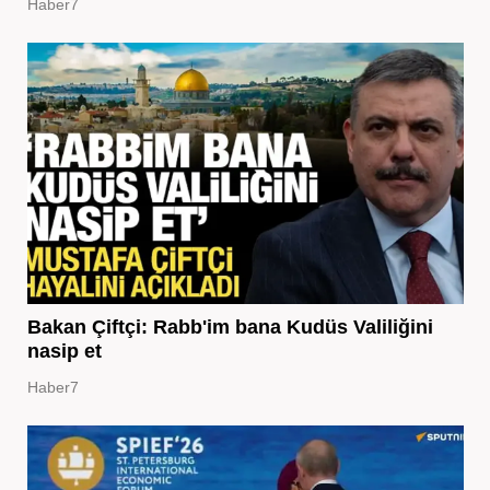
Haber7
Bakan Çiftçi: Rabb'im bana Kudüs Valiliğini
nasip et
Haber7