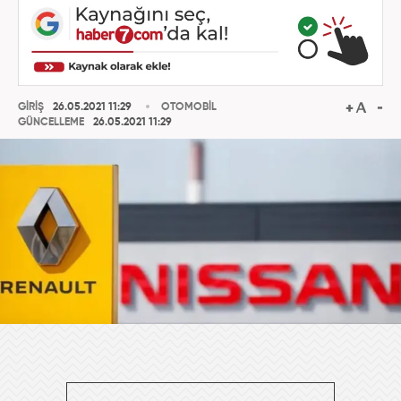
GİRİŞ
26.05.2021 11:29
OTOMOBİL
GÜNCELLEME
26.05.2021 11:29