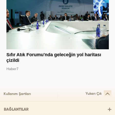
Sıfır Atık Forumu'nda geleceğin yol haritası
çizildi
Haber7
Yukarı Çık
Kullanım Şartları
BAĞLANTILAR