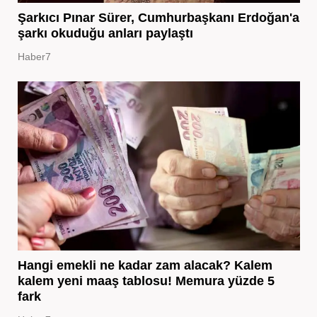
Şarkıcı Pınar Sürer, Cumhurbaşkanı Erdoğan'a
şarkı okuduğu anları paylaştı
Haber7
Hangi emekli ne kadar zam alacak? Kalem
kalem yeni maaş tablosu! Memura yüzde 5
fark