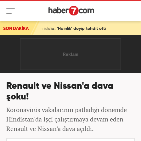
dıran iddia: 'Hainlik' deyip tehdit etti
SON DAKİKA
Renault ve Nissan'a dava
şoku!
Koronavirüs vakalarının patladığı dönemde
Hindistan'da işçi çalıştırmaya devam eden
Renault ve Nissan'a dava açıldı.