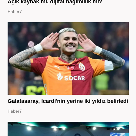
Açık kaynak mı, dijital bağımlılık mı?
Haber7
Galatasaray, Icardi'nin yerine iki yıldız belirledi
Haber7