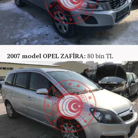
2007 model OPEL ZAFİRA:
80 bin TL