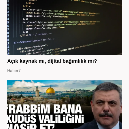
Açık kaynak mı, dijital bağımlılık mı?
Haber7