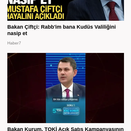
Bakan Çiftçi: Rabb'im bana Kudüs Valiliğini
nasip et
Haber7
Bakan Kurum, TOKİ Açık Satış Kampanyasının