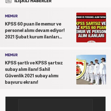
İLİŞKİLİ HABERLER
MEMUR
KPSS 60 puan ile memur ve
personel alımı devam ediyor!
2021 Şubat kurum ilanları...
MEMUR
KPSS şartlı ve KPSS şartsız
subay alım ilanı! Sahil
Güvenlik 2021 subay alımı
başvuru ekranı!