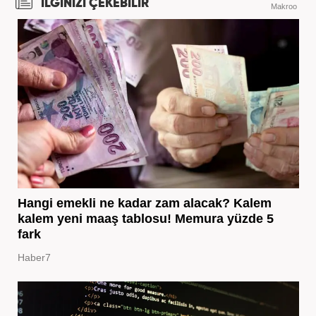
İLGİNİZİ ÇEKEBİLİR
Makroo
Hangi emekli ne kadar zam alacak? Kalem
kalem yeni maaş tablosu! Memura yüzde 5
fark
Haber7