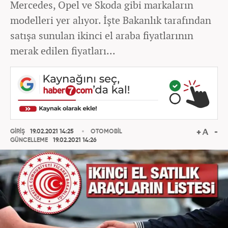
Mercedes, Opel ve Skoda gibi markaların
modelleri yer alıyor. İşte Bakanlık tarafından
satışa sunulan ikinci el araba fiyatlarının
merak edilen fiyatları...
GİRİŞ
19.02.2021 14:25
OTOMOBİL
GÜNCELLEME
19.02.2021 14:26