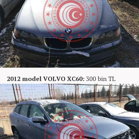
2012 model VOLVO XC60:
300 bin TL