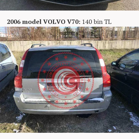
2006 model VOLVO V70:
140 bin TL