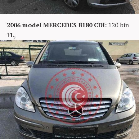
2006 model MERCEDES B180 CDI:
120 bin
TL,