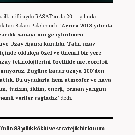
, ilk milli uydu RASAT’ın da 2011 yılında
ırlatan Bakan Pakdemirli,
"Ayrıca 2018 yılında
acılık sanayiinin geliştirilmesi
ye Uzay Ajansı kuruldu. Tabii uzay
 içinde oldukça özel ve önemli bir yere
zay teknolojilerini özellikle meteoroloji
lanıyoruz. Bugüne kadar uzaya 100’den
lattık. Bu uydularla hem atmosfer ve hava
m, turizm, iklim, enerji, orman yangını
nemli veriler sağladık"
dedi.
ün 83 yıllık köklü ve stratejik bir kurum