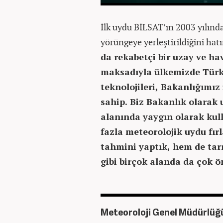
İlk uydu BİLSAT’ın 2003 yılında
yörüngeye yerleştirildiğini hat
da rekabetçi bir uzay ve hav
maksadıyla ülkemizde Türki
teknolojileri, Bakanlığımız
sahip. Biz Bakanlık olarak u
alanında yaygın olarak kul
fazla meteorolojik uydu fır
tahmini yaptık, hem de tarı
gibi birçok alanda da çok ö
Meteoroloji Genel Müdürlüğü’n