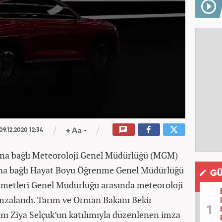
09.12.2020 12:34
na bağlı Meteoroloji Genel Müdürlüğü (MGM)
ığına bağlı Hayat Boyu Öğrenme Genel Müdürlüğü
GÜ
zmetleri Genel Müdürlüğü arasında meteoroloji
 imzalandı. Tarım ve Orman Bakanı Bekir
anı Ziya Selçuk’un katılımıyla düzenlenen imza