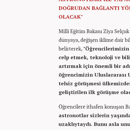
DOĞRUDAN BAĞLANTI YÖN
OLACAK"
Milli Eğitim Bakanı Ziya Selçuk 
dünyaya, değişen iklime dair bi
belirterek,
"Öğrencilerimizin
celp etmek, teknoloji ve bi
artırmak için önemli bir ad
öğrencimizin Uluslararası 
telsiz görüşmesi ülkemizd
geliştirilen ilk görüşme ola
Öğrencilere ithafen konuşan B
astronotlar sizlerin yaşın
uzaklıytaydı. Bunu asla un