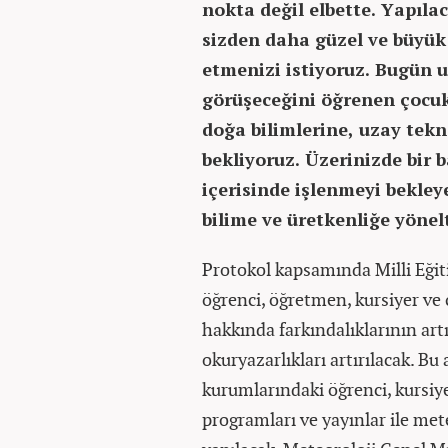
nokta değil elbette. Yapıla
sizden daha güzel ve büyük 
etmenizi istiyoruz. Bugün 
görüşeceğini öğrenen çocu
doğa bilimlerine, uzay tekn
bekliyoruz. Üzerinizde bir 
içerisinde işlenmeyi bekle
bilime ve üretkenliğe yönelt
Protokol kapsamında Milli Eğit
öğrenci, öğretmen, kursiyer ve ç
hakkında farkındalıklarının art
okuryazarlıkları artırılacak. 
kurumlarındaki öğrenci, kursiye
programları ve yayınlar ile met