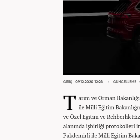
GİRİŞ
09.12.2020 12:28
GÜNCELLEME
T
arım ve Orman Bakanlığı
ile Milli Eğitim Bakanl
ve Özel Eğitim ve Rehberlik Hi
alanında işbirliği protokolleri
Pakdemirli ile Milli Eğitim Bak