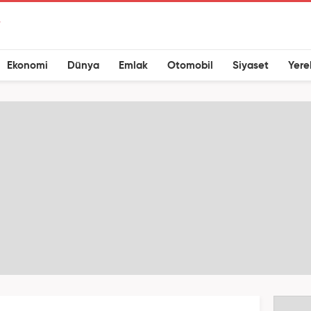
Ekonomi
Dünya
Emlak
Otomobil
Siyaset
Yere