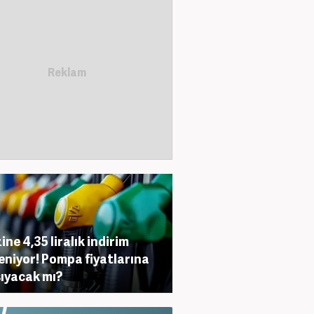
ine 4,35 liralık indirim
eniyor! Pompa fiyatlarına
ıyacak mı?