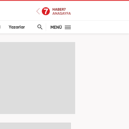
l
Yazarlar
MENÜ