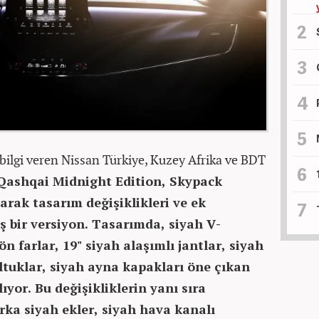
ilgi veren Nissan Türkiye, Kuzey Afrika ve BDT
Qashqai Midnight Edition, Skypack
arak tasarım değişiklikleri ve ek
ş bir versiyon. Tasarımda, siyah V-
n farlar, 19" siyah alaşımlı jantlar, siyah
ltuklar, siyah ayna kapakları öne çıkan
lıyor. Bu değişikliklerin yanı sıra
arka siyah ekler, siyah hava kanalı