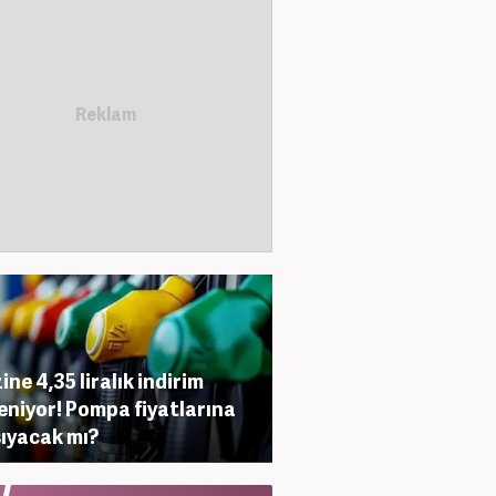
ine 4,35 liralık indirim
eniyor! Pompa fiyatlarına
ıyacak mı?