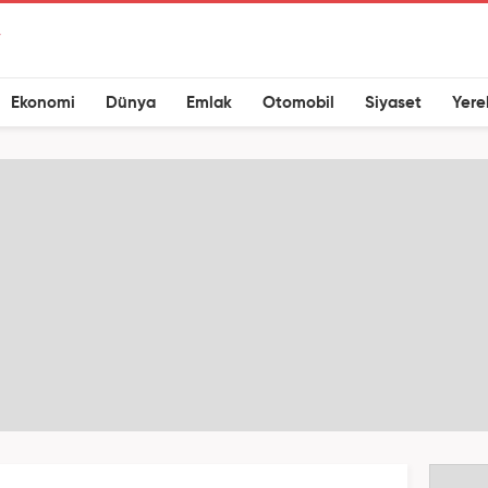
Ekonomi
Dünya
Emlak
Otomobil
Siyaset
Yere