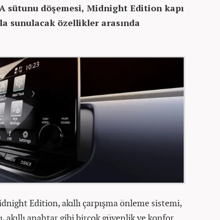
e A sütunu döşemesi, Midnight Edition kapı
la sunulacak özellikler arasında
idnight Edition, akıllı çarpışma önleme sistemi,
ı, akıllı anahtar gibi birçok güvenlik ve konfor