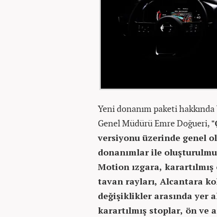
Yeni donanım paketi hakkında b
Genel Müdürü Emre Doğueri,
"
versiyonu üzerinde genel ol
donanımlar ile oluşturulmu
Motion ızgara, karartılmış ö
tavan rayları, Alcantara ko
değişiklikler arasında yer a
karartılmış stoplar, ön ve 