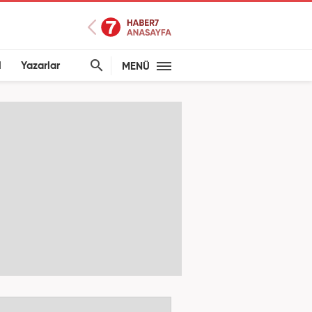
l
Yazarlar
MENÜ