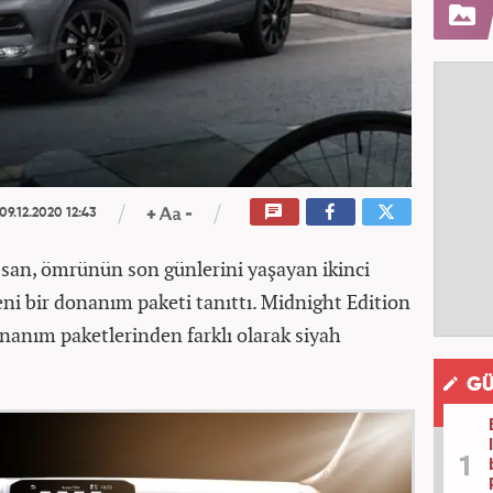
09.12.2020 12:43
ssan, ömrünün son günlerini yaşayan ikinci
ni bir donanım paketi tanıttı. Midnight Edition
onanım paketlerinden farklı olarak siyah
GÜ