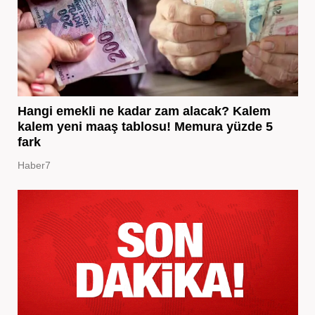
Hangi emekli ne kadar zam alacak? Kalem
kalem yeni maaş tablosu! Memura yüzde 5
fark
Haber7