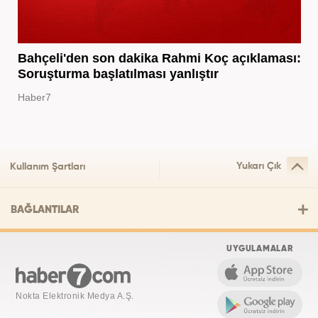
Bahçeli'den son dakika Rahmi Koç açıklaması:
Soruşturma başlatılması yanlıştır
Haber7
Yukarı Çık
Kullanım Şartları
BAĞLANTILAR
UYGULAMALAR
Nokta Elektronik Medya A.Ş.