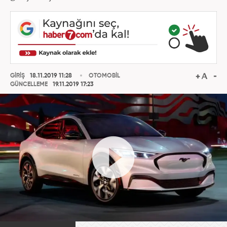
GİRİŞ
18.11.2019 11:28
OTOMOBİL
GÜNCELLEME
19.11.2019 17:23