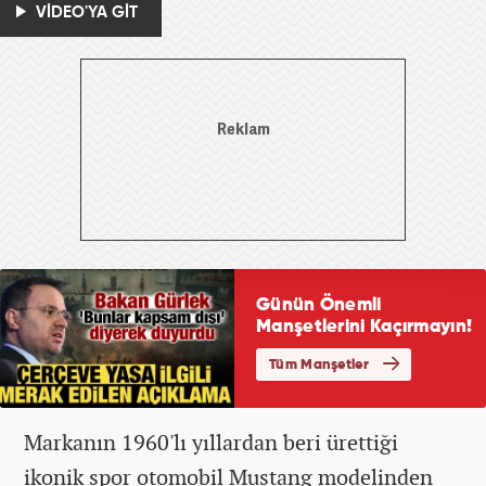
VİDEO'YA GİT
Markanın 1960'lı yıllardan beri ürettiği
ikonik spor otomobil Mustang modelinden