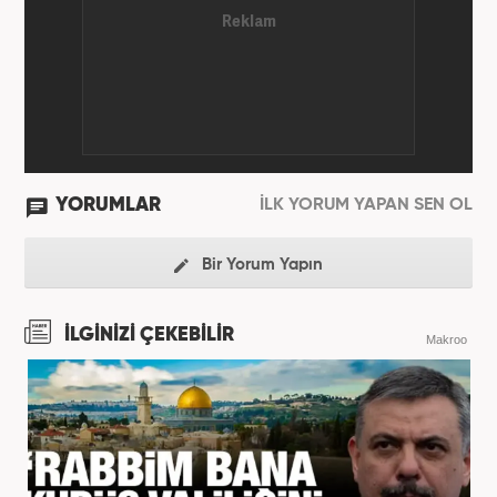
YORUMLAR
İLK YORUM YAPAN SEN OL
Bir Yorum Yapın
İLGİNİZİ ÇEKEBİLİR
Makroo