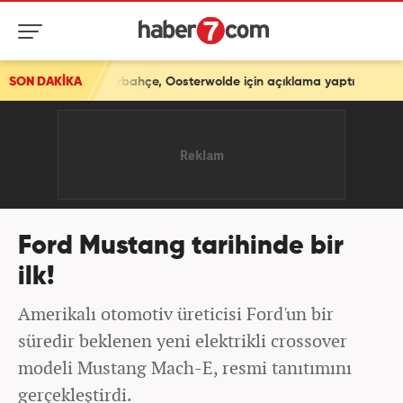
çe, Oosterwolde için açıklama yaptı
SON DAKİKA
Ford Mustang tarihinde bir
ilk!
Amerikalı otomotiv üreticisi Ford'un bir
süredir beklenen yeni elektrikli crossover
modeli Mustang Mach-E, resmi tanıtımını
gerçekleştirdi.