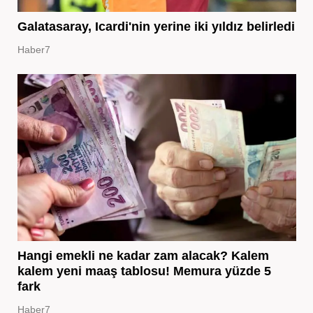
Galatasaray, Icardi'nin yerine iki yıldız belirledi
Haber7
Hangi emekli ne kadar zam alacak? Kalem
kalem yeni maaş tablosu! Memura yüzde 5
fark
Haber7