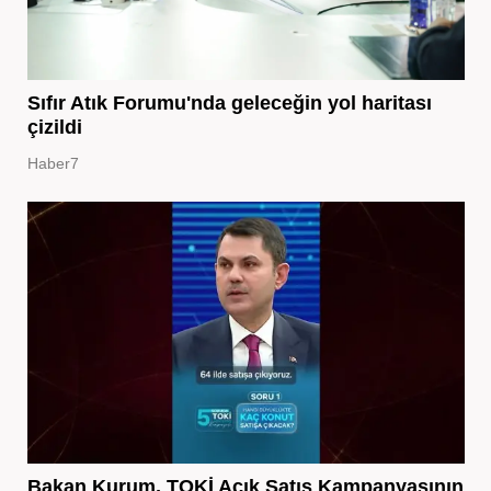
Sıfır Atık Forumu'nda geleceğin yol haritası
çizildi
Haber7
Bakan Kurum, TOKİ Açık Satış Kampanyasının