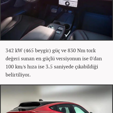
342 kW (465 beygir) güç ve 830 Nm tork
değeri sunan en güçlü versiyonun ise 0'dan
100 km/s hıza ise 3.5 saniyede çıkabildiği
belirtiliyor.