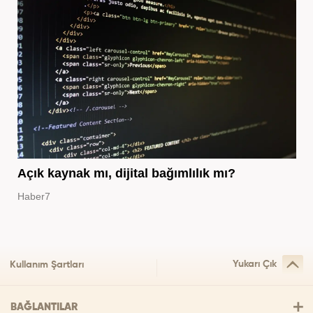
Açık kaynak mı, dijital bağımlılık mı?
Haber7
Yukarı Çık
Kullanım Şartları
BAĞLANTILAR