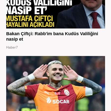
Bakan Çiftçi: Rabb'im bana Kudüs Valiliğini
nasip et
Haber7