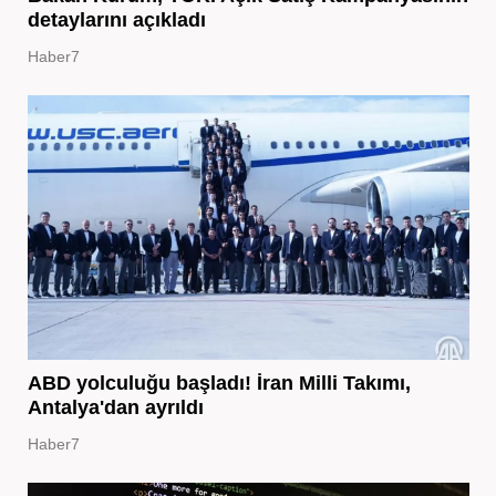
detaylarını açıkladı
Haber7
ABD yolculuğu başladı! İran Milli Takımı,
Antalya'dan ayrıldı
Haber7