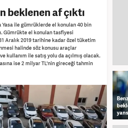
in beklenen af çıktı
a Yasa ile gümrüklerde el konulan 40 bin
dı. Gümrükte el konulan tasfiyesi
 Aralık 2019 tarihine kadar özel tüketim
enmesi halinde söz konusu araçlar
ve kullanım ile satış yolu da açılmış olacak.
ına ise 2 milyar TL'nin gireceği tahmin
Benz
bekl
yans