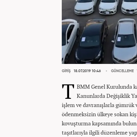
GİRİŞ
18.07.2019 10:46
GÜNCELLEME
T
BMM Genel Kurulunda kabu
Kanunlarda Değişiklik Ya
işlem ve davranışlarla gümrük
ödenmeksizin ülkeye sokan kişil
kovuşturma kapsamında buluna
taşıtlarıyla ilgili düzenleme yap