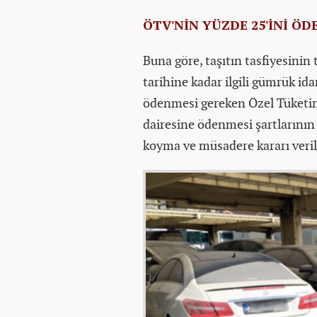
ÖTV'NİN YÜZDE 25'İNİ Ö
Buna göre, taşıtın tasfiyesini
tarihine kadar ilgili gümrük ida
ödenmesi gereken Özel Tüketim V
dairesine ödenmesi şartlarının 
koyma ve müsadere kararı veri