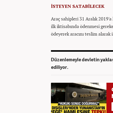
İSTEYEN SATABİLECEK
Araç sahipleri 31 Aralık 2019'a 
ilk iktisabında ödenmesi gerek
ödeyerek aracını teslim alarak i
Düzenlemeyle devletin yaklaşı
ediliyor.