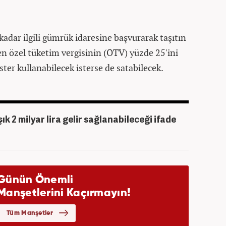
kadar ilgili gümrük idaresine başvurarak taşıtın
en özel tüketim vergisinin (ÖTV) yüzde 25'ini
ster kullanabilecek isterse de satabilecek.
k 2 milyar lira gelir sağlanabileceği ifade