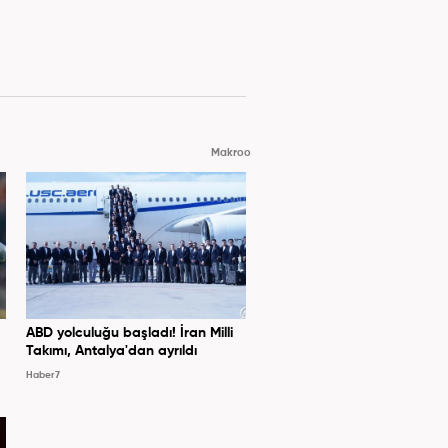
Makroo
ABD yolculuğu başladı! İran Milli
Takımı, Antalya'dan ayrıldı
Haber7