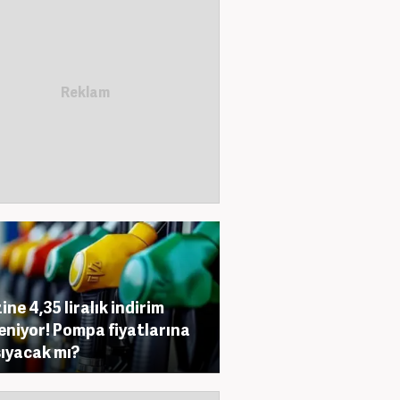
ine 4,35 liralık indirim
eniyor! Pompa fiyatlarına
ıyacak mı?