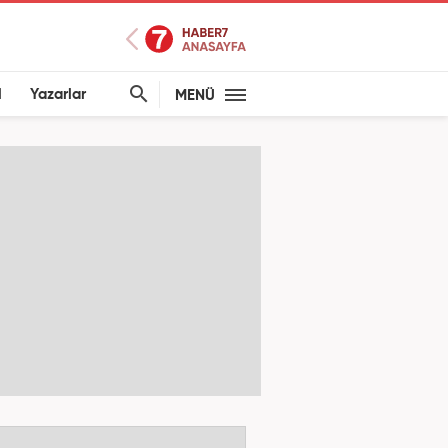
l
Yazarlar
MENÜ