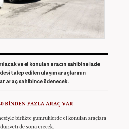
ılacak ve el konulan aracın sahibine iade
adesi talep edilen ulaşım araçlarının
lar araç sahibince ödenecek.
0 BİNDEN FAZLA ARAÇ VAR
iyle birlikte gümrüklerde el konulan araçlara
duriyeti de sona erecek.