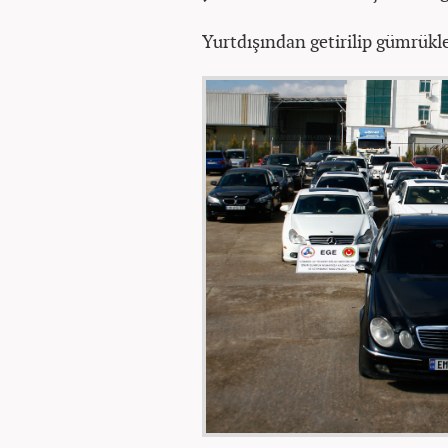
Yurtdışından getirilip gümrükle