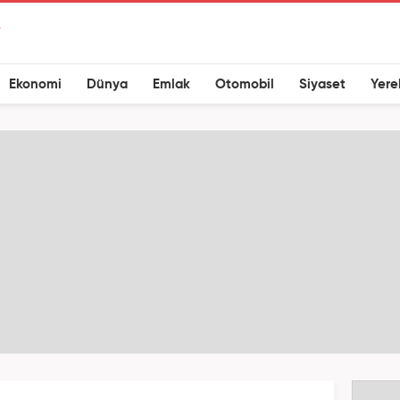
Ekonomi
Dünya
Emlak
Otomobil
Siyaset
Yere