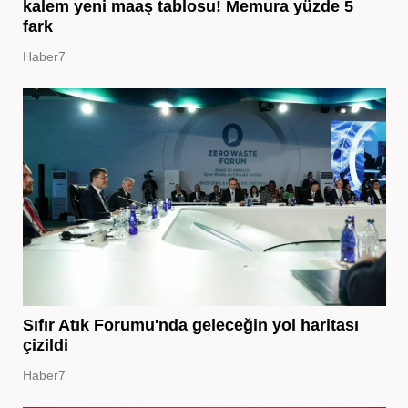
kalem yeni maaş tablosu! Memura yüzde 5
fark
Haber7
Sıfır Atık Forumu'nda geleceğin yol haritası
çizildi
Haber7