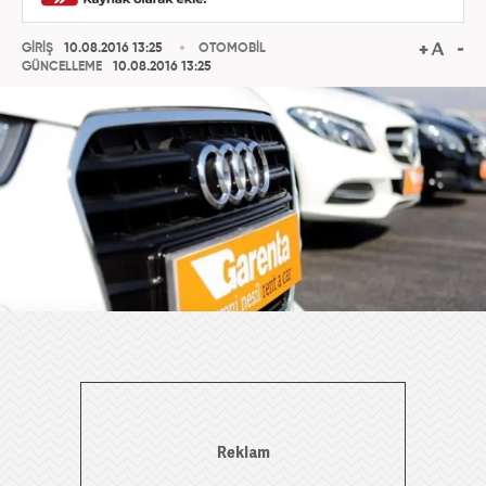
GİRİŞ
10.08.2016 13:25
OTOMOBİL
GÜNCELLEME
10.08.2016 13:25