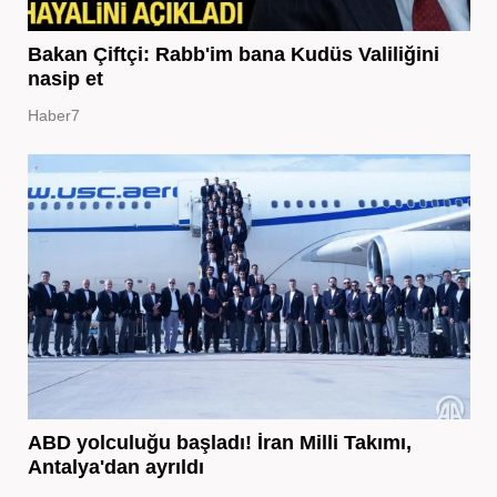
Bakan Çiftçi: Rabb'im bana Kudüs Valiliğini
nasip et
Haber7
ABD yolculuğu başladı! İran Milli Takımı,
Antalya'dan ayrıldı