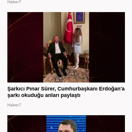
Haber7
Şarkıcı Pınar Sürer, Cumhurbaşkanı Erdoğan'a
şarkı okuduğu anları paylaştı
Haber7