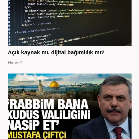
Açık kaynak mı, dijital bağımlılık mı?
Haber7