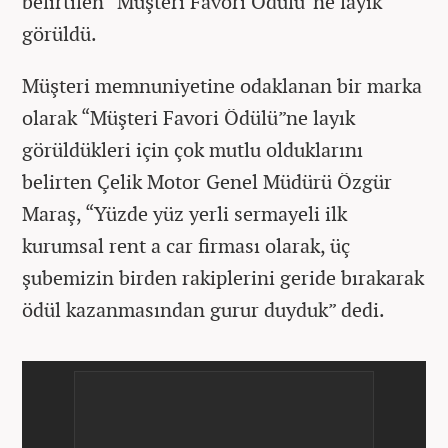
belirtilen “Müşteri Favori Ödülü”ne layık
görüldü.
Müşteri memnuniyetine odaklanan bir marka
olarak “Müşteri Favori Ödülü”ne layık
görüldükleri için çok mutlu olduklarını
belirten Çelik Motor Genel Müdürü Özgür
Maraş, “Yüzde yüz yerli sermayeli ilk
kurumsal rent a car firması olarak, üç
şubemizin birden rakiplerini geride bırakarak
ödül kazanmasından gurur duyduk” dedi.