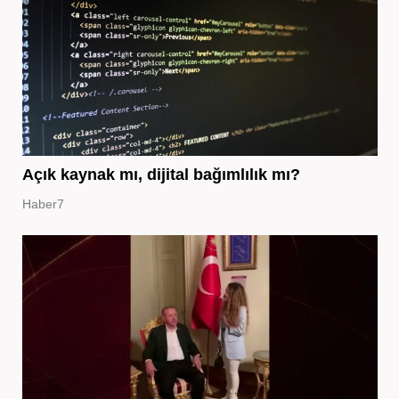
Açık kaynak mı, dijital bağımlılık mı?
Haber7