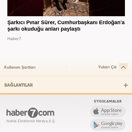
Şarkıcı Pınar Sürer, Cumhurbaşkanı Erdoğan'a
şarkı okuduğu anları paylaştı
Haber7
Yukarı Çık
Kullanım Şartları
BAĞLANTILAR
UYGULAMALAR
Nokta Elektronik Medya A.Ş.