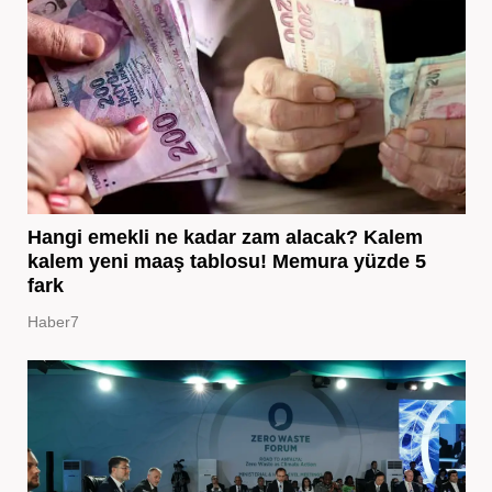
Hangi emekli ne kadar zam alacak? Kalem
kalem yeni maaş tablosu! Memura yüzde 5
fark
Haber7