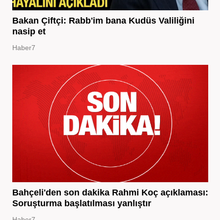
Bakan Çiftçi: Rabb'im bana Kudüs Valiliğini
nasip et
Haber7
Bahçeli'den son dakika Rahmi Koç açıklaması:
Soruşturma başlatılması yanlıştır
Haber7