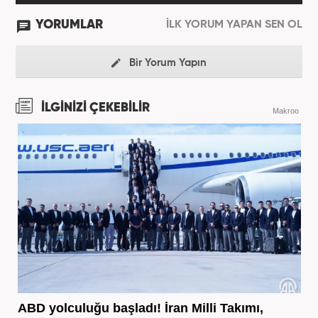
YORUMLAR
İLK YORUM YAPAN SEN OL
Bir Yorum Yapın
İLGİNİZİ ÇEKEBİLİR
Makroo
ABD yolculuğu başladı! İran Milli Takımı,