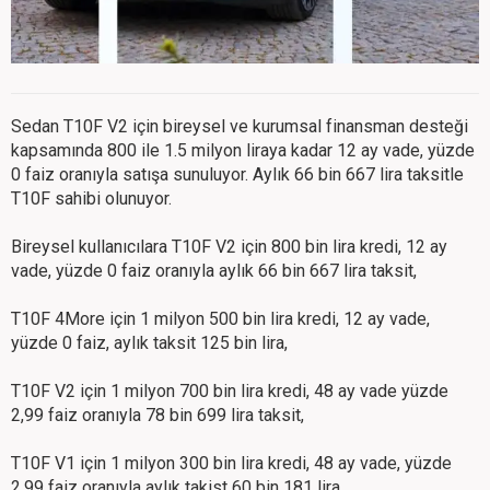
Sedan T10F V2 için bireysel ve kurumsal finansman desteği
kapsamında 800 ile 1.5 milyon liraya kadar 12 ay vade, yüzde
0 faiz oranıyla satışa sunuluyor. Aylık 66 bin 667 lira taksitle
T10F sahibi olunuyor.
Bireysel kullanıcılara T10F V2 için 800 bin lira kredi, 12 ay
vade, yüzde 0 faiz oranıyla aylık 66 bin 667 lira taksit,
T10F 4More için 1 milyon 500 bin lira kredi, 12 ay vade,
yüzde 0 faiz, aylık taksit 125 bin lira,
T10F V2 için 1 milyon 700 bin lira kredi, 48 ay vade yüzde
2,99 faiz oranıyla 78 bin 699 lira taksit,
T10F V1 için 1 milyon 300 bin lira kredi, 48 ay vade, yüzde
2,99 faiz oranıyla aylık takist 60 bin 181 lira,