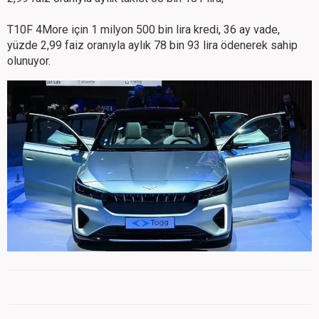
T10F 4More için 1 milyon 500 bin lira kredi, 36 ay vade,
yüzde 2,99 faiz oranıyla aylık 78 bin 93 lira ödenerek sahip
olunuyor.