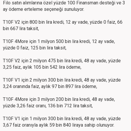
Filo satın alımlarına özel yüzde 100 Finansman desteği ve 3
ay ödeme erteleme seçeneği sunuluyor.
T10F V2 için 800 bin lira kredi, 12 ay vade, yüzde 0 faiz, 66
bin 667 lira taksit,
T10F 4More için 1 milyon 500 bin lira kredi, 12 ay vade,
yüzde 0 faiz, 125 bin lira taksit,
T10F V2 için 2 milyon 475 bin lira kredi, 48 ay vade, yüzde
3,25 faiz, aylık 105 bin 542 lira ödeme,
T10F V1 için 2 milyon 300 bin lira kredi, 48 ay vade, yüzde
3,24 oranında faiz, aylık 97 bin 897 lira ödeme,
T10F 4More için 3 milyon 200 bin lira kredi, 48 ay vade,
yüzde 3,26 faiz oranı, 136 bin 712 lira taksit,
T10F V1 için 1 milyon 300 bin lira kredi, 48 ay vade, yüzde
3,67 faiz oranıyla aylık 59 bin 840 liraya sahip olunuyor.