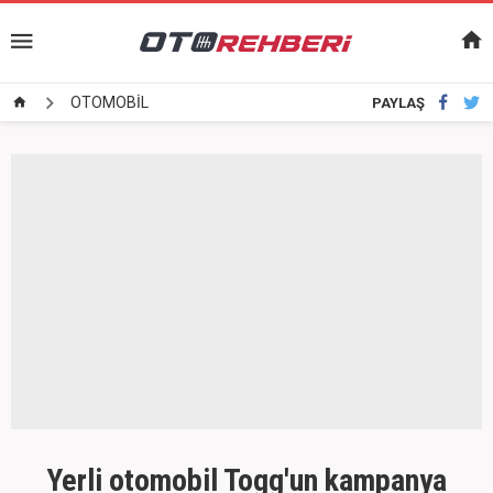
OTOMOBİL
PAYLAŞ
Yerli otomobil Togg'un kampanya