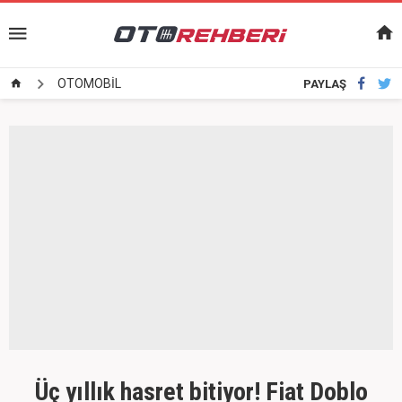
OTOMOBİL
PAYLAŞ
Üç yıllık hasret bitiyor! Fiat Doblo