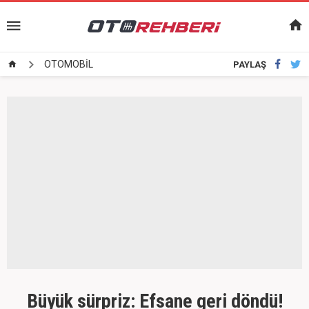
OTOMOBİL
PAYLAŞ
Büyük sürpriz: Efsane geri döndü!