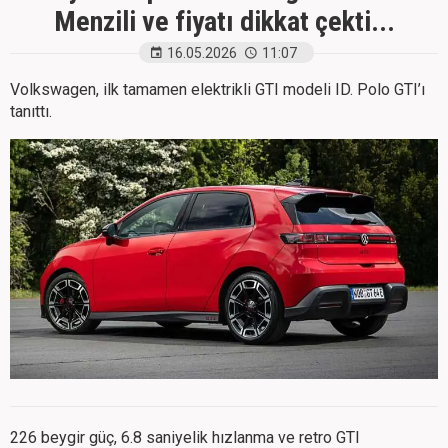
Menzili ve fiyatı dikkat çekti...
16.05.2026
11:07
Volkswagen, ilk tamamen elektrikli GTI modeli ID. Polo GTI’ı
tanıttı.
226 beygir güç, 6.8 saniyelik hızlanma ve retro GTI