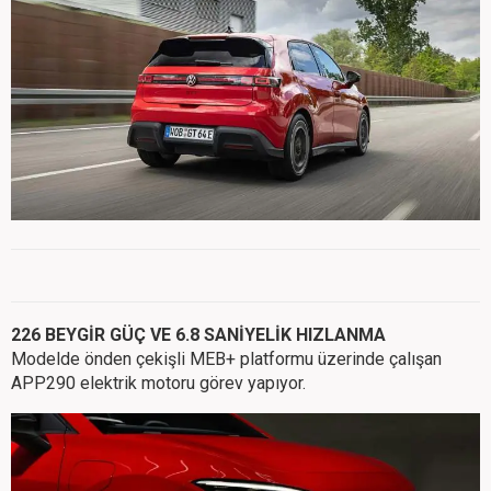
226 BEYGİR GÜÇ VE 6.8 SANİYELİK HIZLANMA
Modelde önden çekişli MEB+ platformu üzerinde çalışan
APP290 elektrik motoru görev yapıyor.