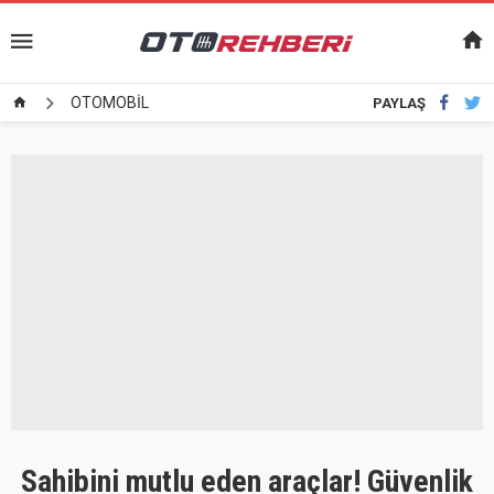
OTOMOBİL
PAYLAŞ
Sahibini mutlu eden araçlar! Güvenlik