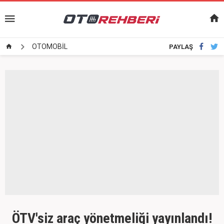
OTOMOBİL
PAYLAŞ
ÖTV'siz araç yönetmeliği yayınlandı!