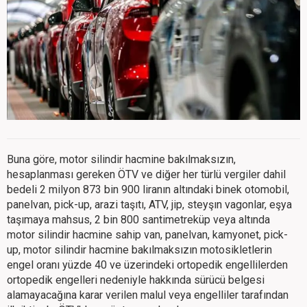
Buna göre, motor silindir hacmine bakılmaksızın,
hesaplanması gereken ÖTV ve diğer her türlü vergiler dahil
bedeli 2 milyon 873 bin 900 liranın altındaki binek otomobil,
panelvan, pick-up, arazi taşıtı, ATV, jip, steyşın vagonlar, eşya
taşımaya mahsus, 2 bin 800 santimetreküp veya altında
motor silindir hacmine sahip van, panelvan, kamyonet, pick-
up, motor silindir hacmine bakılmaksızın motosikletlerin
engel oranı yüzde 40 ve üzerindeki ortopedik engellilerden
ortopedik engelleri nedeniyle hakkında sürücü belgesi
alamayacağına karar verilen malul veya engelliler tarafından