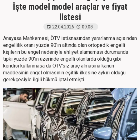
İşte model model araçlar ve fiyat
listesi
22.04.2026
09:08
Anayasa Mahkemesi, ÖTV istisnasından yararlanma açısından
engellilik oranı yüzde 90'ın altında olan ortopedik engelli
kişilerin bu engel nedeniyle ehliyet alamaması durumunda
tıpkı yüzde 90'ın üzerinde engelli olanlarda olduğu gibi
kendisi kullanmasa da ÖTV'siz araç almasına kanun
maddesinin engel olmasının eşitlik ilkesine aykırı olduğu
gerekçesiyle ilgili hükmü iptal etmişti.