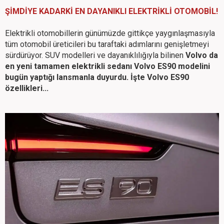
ŞİMDİYE KADARKİ EN DAYANIKLI ELEKTRİKLİ OTOMOBİL!
Elektrikli otomobillerin günümüzde gittikçe yaygınlaşmasıyla
tüm otomobil üreticileri bu taraftaki adımlarını genişletmeyi
sürdürüyor. SUV modelleri ve dayanıklılığıyla bilinen
Volvo da
en yeni tamamen elektrikli sedanı Volvo ES90 modelini
bugün yaptığı lansmanla duyurdu. İşte Volvo ES90
özellikleri...