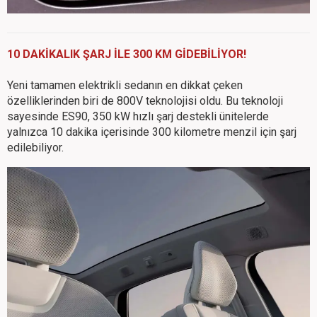
10 DAKİKALIK ŞARJ İLE 300 KM GİDEBİLİYOR!
Yeni tamamen elektrikli sedanın en dikkat çeken
özelliklerinden biri de 800V teknolojisi oldu. Bu teknoloji
sayesinde ES90, 350 kW hızlı şarj destekli ünitelerde
yalnızca 10 dakika içerisinde 300 kilometre menzil için şarj
edilebiliyor.