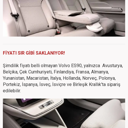
FİYATI SIR GİBİ SAKLANIYOR!
Şimdilik fiyatı belli olmayan Volvo ES90, yalnızca Avusturya,
Belçika, Çek Cumhuriyeti, Finlandiya, Fransa, Almanya,
Yunanistan, Macaristan, İtalya, Hollanda, Norveç, Polonya,
Portekiz, İspanya, İsveç, İsviçre ve Birleşik Krallık'ta sipariş
edilebilir.