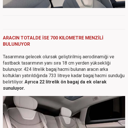
ARACIN TOTALDE İSE 700 KILOMETRE MENZİLİ
BULUNUYOR
Tasarımına gelecek olursak geliştirilmiş aerodinamiği ve
fastback tasarımının yanı sıra 18 cm yerden yüksekliği
bulunuyor. 424 litrelik bagaj h
acmi bulunan aracın arka
koltukları yatırıldığında 733 litreye kadar bagaj hacmi sunduğu
belirtiliyor.
Ayrıca 22 litrelik ön bagaj da ek olarak
sunuluyor.