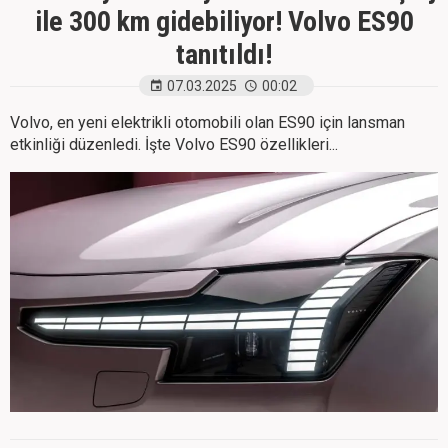
ile 300 km gidebiliyor! Volvo ES90
tanıtıldı!
07.03.2025
00:02
Volvo, en yeni elektrikli otomobili olan ES90 için lansman
etkinliği düzenledi. İşte Volvo ES90 özellikleri...