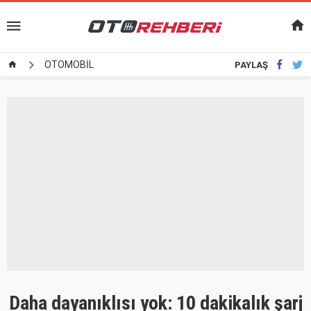
OTOMOBİL
PAYLAŞ
Daha dayanıklısı yok: 10 dakikalık şarj