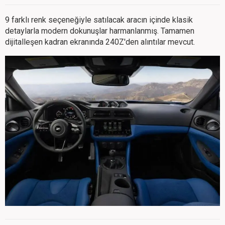
9 farklı renk seçeneğiyle satılacak aracın içinde klasik
detaylarla modern dokunuşlar harmanlanmış. Tamamen
dijitalleşen kadran ekranında 240Z'den alıntılar mevcut.