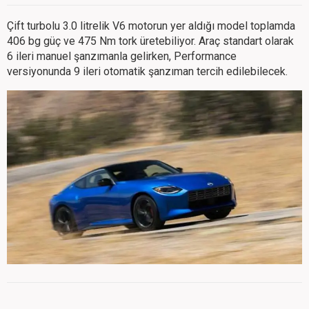
Çift turbolu 3.0 litrelik V6 motorun yer aldığı model toplamda
406 bg güç ve 475 Nm tork üretebiliyor. Araç standart olarak
6 ileri manuel şanzımanla gelirken, Performance
versiyonunda 9 ileri otomatik şanzıman tercih edilebilecek.