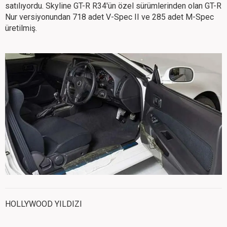
satılıyordu. Skyline GT-R R34'ün özel sürümlerinden olan GT-R
Nur versiyonundan 718 adet V-Spec II ve 285 adet M-Spec
üretilmiş.
HOLLYWOOD YILDIZI