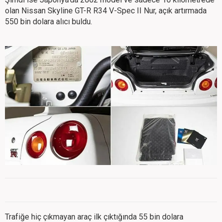
olan Nissan Skyline GT-R R34 V-Spec II Nur, açık artırmada
550 bin dolara alıcı buldu.
Trafiğe hiç çıkmayan araç ilk çıktığında 55 bin dolara