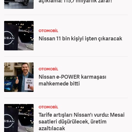
açıklama: 115,7 milyarlık zarar!
OTOMOBİL
Nissan 11 bin kişiyi işten çıkaracak
OTOMOBİL
Nissan e-POWER karmaşası
mahkemede bitti
OTOMOBİL
Tarife artışları Nissan'ı vurdu: Mesai
saatleri düşürülecek, üretim
azaltılacak