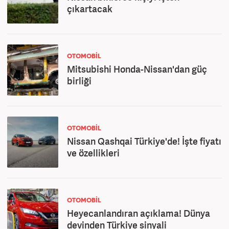
çıkartacak
OTOMOBİL
Mitsubishi Honda-Nissan'dan güç
birliği
OTOMOBİL
Nissan Qashqai Türkiye'de! İşte fiyatı
ve özellikleri
OTOMOBİL
Heyecanlandıran açıklama! Dünya
devinden Türkiye sinyali