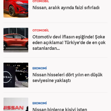
OTOMOBİL
Nissan, aralık ayında faizi sıfırladı
OTOMOBİL
Otomotiv devi iflasın eşiğinde! Şoke
eden açıklama! Türkiye'de de en çok
satanlardan...
EKONOMİ
Nissan hisseleri dört yılın en düşük
seviyesine yaklaştı
EKONOMİ
Nissan binlerce kişiyi işten