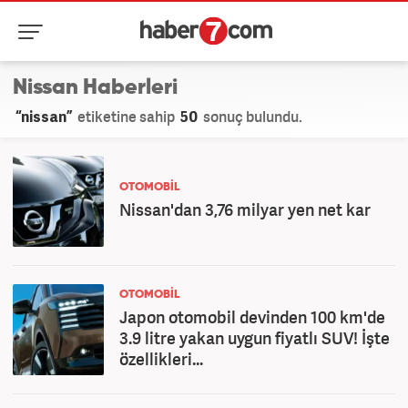
Nissan Haberleri
“nissan”
etiketine sahip
50
sonuç bulundu.
OTOMOBİL
Nissan'dan 3,76 milyar yen net kar
OTOMOBİL
Japon otomobil devinden 100 km'de
3.9 litre yakan uygun fiyatlı SUV! İşte
özellikleri...