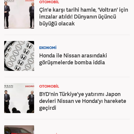
OTOMOBİL
Çin'e karşı tarihi hamle, 'Voltran' için
imzalar atıldı! Dünyanın üçüncü
büyüğü olacak
EKONOMİ
Honda ile Nissan arasındaki
görüşmelerde bomba iddia
OTOMOBİL
BYD'nin Türkiye'ye yatırımı Japon
devleri Nissan ve Honda'yı harekete
geçirdi