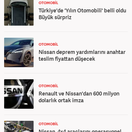
OTOMOBİL
Türkiye'de 'Yılın Otomobili' belli oldu
Büyük sürpriz
OTOMOBİL
Nissan deprem yardımlarını anahtar
teslim fiyattan düşecek
OTOMOBİL
Renault ve Nissan'dan 600 milyon
dolarlık ortak imza
OTOMOBİL
Nissan, 4x4 araçlarını operasyonel