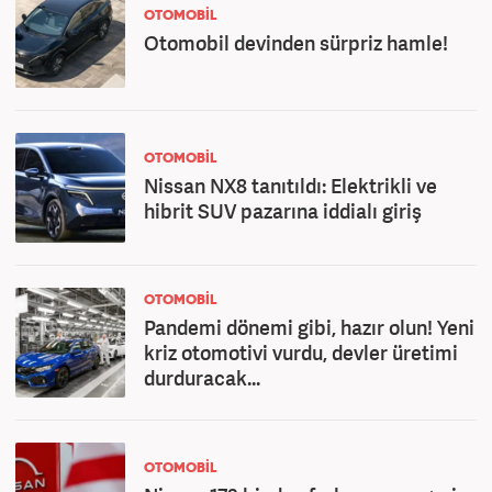
OTOMOBİL
Otomobil devinden sürpriz hamle!
OTOMOBİL
Nissan NX8 tanıtıldı: Elektrikli ve
hibrit SUV pazarına iddialı giriş
OTOMOBİL
Pandemi dönemi gibi, hazır olun! Yeni
kriz otomotivi vurdu, devler üretimi
durduracak...
OTOMOBİL